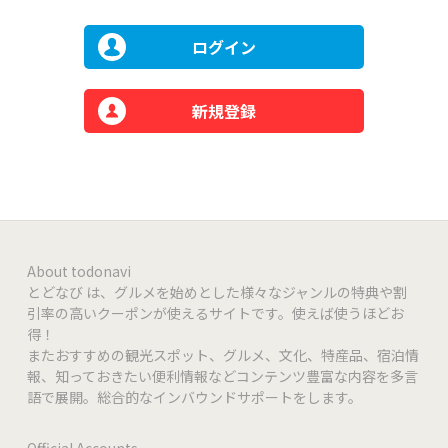
ログイン
新規登録
About todonavi
とどなび は、グルメを始めとした様々なジャンルの特典や割
引率の高いクーポンが使えるサイトです。使えば使うほどお
得！
またおすすめの観光スポット、グルメ、文化、特産品、宿泊情
報、知っておきたい便利情報などコンテンツ豊富な内容を多言
語で展開。総合的なインバウンドサポートをします。
Official Accounts