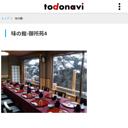
トップ
味の館-御所苑4
味の館-御所苑4