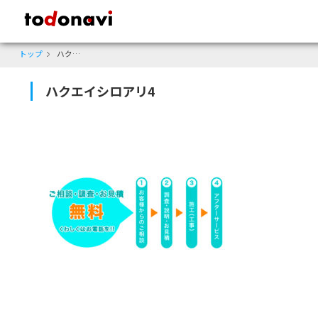
todonavi - 鹿児島のクーポンサイト、様々なジャンルのクーポンが見
トップ
ハクエイシロアリ4
ハクエイシロアリ4