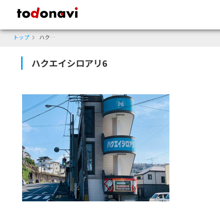
todonavi - 鹿児島のクーポンサイト、様々なジャンルのクーポンが見
トップ
ハクエイシロアリ6
ハクエイシロアリ6