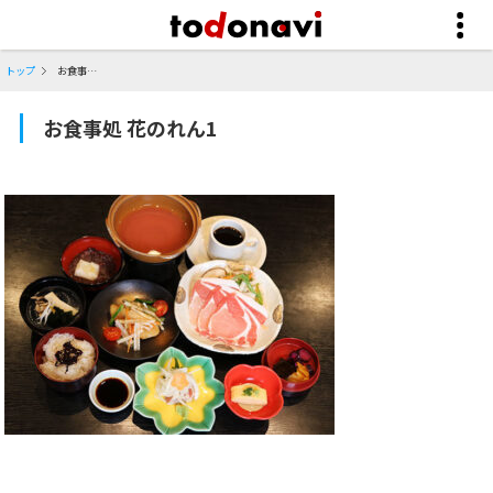
トップ
お食事処 花のれん1
お食事処 花のれん1