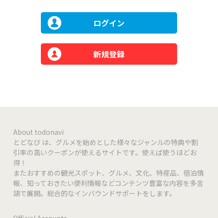
ログイン
新規登録
About todonavi
とどなび は、グルメを始めとした様々なジャンルの特典や割
引率の高いクーポンが使えるサイトです。使えば使うほどお
得！
またおすすめの観光スポット、グルメ、文化、特産品、宿泊情
報、知っておきたい便利情報などコンテンツ豊富な内容を多言
語で展開。総合的なインバウンドサポートをします。
Official Accounts