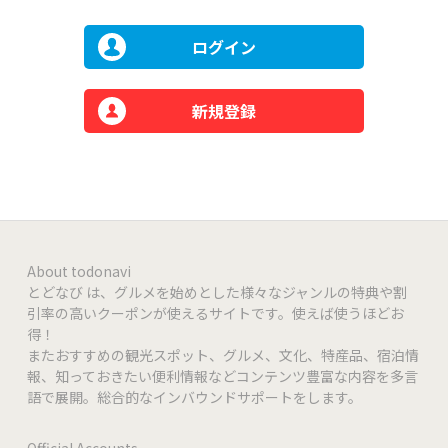
ログイン
新規登録
About todonavi
とどなび は、グルメを始めとした様々なジャンルの特典や割
引率の高いクーポンが使えるサイトです。使えば使うほどお
得！
またおすすめの観光スポット、グルメ、文化、特産品、宿泊情
報、知っておきたい便利情報などコンテンツ豊富な内容を多言
語で展開。総合的なインバウンドサポートをします。
Official Accounts