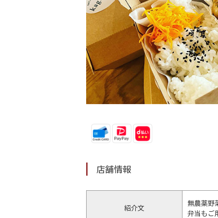
店舗情報
無農薬野
紹介文
弁当もご