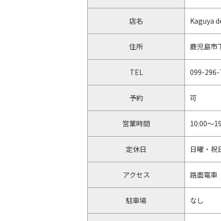
店名
Kaguya 
住所
鹿児島市下
TEL
099-296-
予約
可
営業時間
10:00～19
定休日
日曜・祝
アクセス
路面電車
駐車場
なし