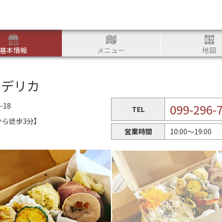
つかる
基本情報
メニュー
地図
グヤ デリカ
18
099-296-
TEL
から徒歩3分】
営業時間
10:00～19:00