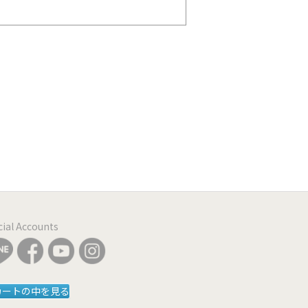
icial Accounts
カートの中を見る