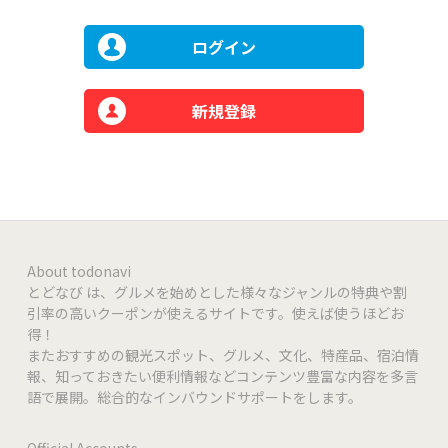
ログイン
新規登録
About todonavi
とどなび は、グルメを始めとした様々なジャンルの特典や割
引率の高いクーポンが使えるサイトです。使えば使うほどお
得！
またおすすめの観光スポット、グルメ、文化、特産品、宿泊情
報、知っておきたい便利情報などコンテンツ豊富な内容を多言
語で展開。総合的なインバウンドサポートをします。
Official Accounts