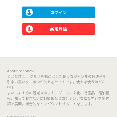
ログイン
新規登録
About todonavi
とどなび は、グルメを始めとした様々なジャンルの特典や割
引率の高いクーポンが使えるサイトです。使えば使うほどお
得！
またおすすめの観光スポット、グルメ、文化、特産品、宿泊情
報、知っておきたい便利情報などコンテンツ豊富な内容を多言
語で展開。総合的なインバウンドサポートをします。
Official Accounts