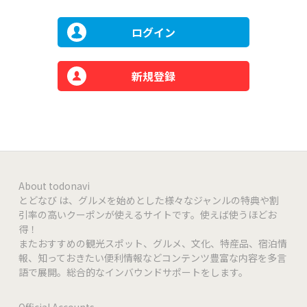
ログイン
新規登録
About todonavi
とどなび は、グルメを始めとした様々なジャンルの特典や割
引率の高いクーポンが使えるサイトです。使えば使うほどお
得！
またおすすめの観光スポット、グルメ、文化、特産品、宿泊情
報、知っておきたい便利情報などコンテンツ豊富な内容を多言
語で展開。総合的なインバウンドサポートをします。
Official Accounts