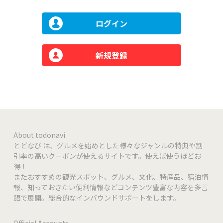
ログイン
新規登録
About todonavi
とどなび は、グルメを始めとした様々なジャンルの特典や割
引率の高いクーポンが使えるサイトです。使えば使うほどお
得！
またおすすめの観光スポット、グルメ、文化、特産品、宿泊情
報、知っておきたい便利情報などコンテンツ豊富な内容を多言
語で展開。総合的なインバウンドサポートをします。
Official Accounts