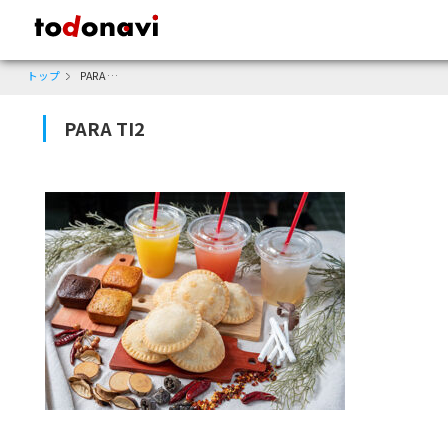
todonavi - 鹿児島のクーポンサイト、様々なジャンルのクーポンが見
トップ
PARA TI2
PARA TI2