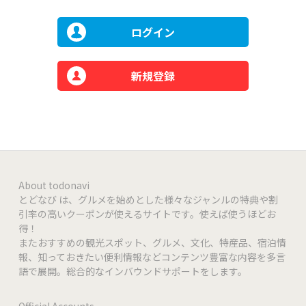
ログイン
新規登録
About todonavi
とどなび は、グルメを始めとした様々なジャンルの特典や割
引率の高いクーポンが使えるサイトです。使えば使うほどお
得！
またおすすめの観光スポット、グルメ、文化、特産品、宿泊情
報、知っておきたい便利情報などコンテンツ豊富な内容を多言
語で展開。総合的なインバウンドサポートをします。
Official Accounts