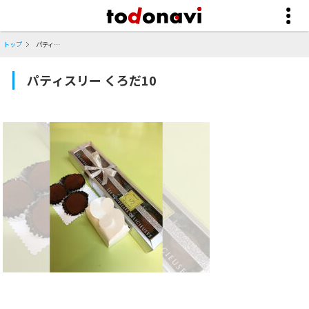
トップ
パティスリー くろだ10
パティスリー くろだ10