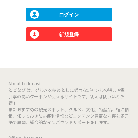
ログイン
新規登録
About todonavi
とどなび は、グルメを始めとした様々なジャンルの特典や割
引率の高いクーポンが使えるサイトです。使えば使うほどお
得！
またおすすめの観光スポット、グルメ、文化、特産品、宿泊情
報、知っておきたい便利情報などコンテンツ豊富な内容を多言
語で展開。総合的なインバウンドサポートをします。
Official Accounts