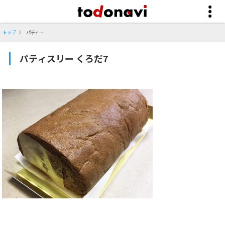
トップ
パティスリー くろだ7
パティスリー くろだ7