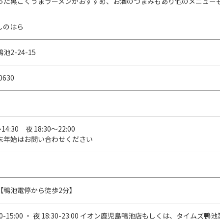
った黒こくうまラーメンがおすすめ、お酒のつまみもあり他のメニュー
しのはら
2-24-15
0630
～14:30 夜 18:30～22:00
末年始はお問い合わせください
【鴨池電停から徒歩2分】
1:30-15:00 ・ 夜 18:30-23:00 イオン鹿児島鴨池店もしくは、タイ