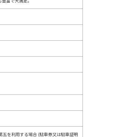
も豊富で大満足。
ムズ鴨池第五を利用する場合 (駐車券又は駐車証明