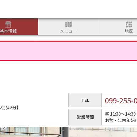
つかる
基本情報
メニュー
地図
099-255-
TEL
徒歩2分】
昼 11:30～14:30
営業時間
お盆・年末年始