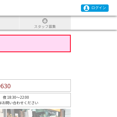
ログイン
スタッフ募集
0630
 夜 18:30～22:00
はお問い合わせください