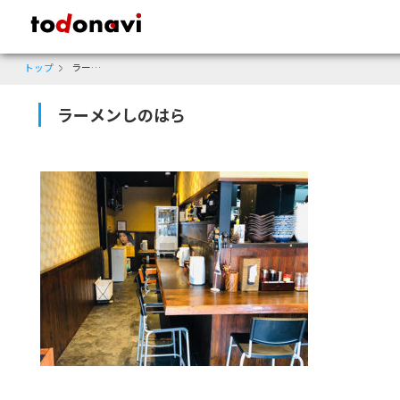
todonavi - 鹿児島のクーポンサイト、様々なジャンルのクーポンが見
トップ
ラーメンしのはら
ラーメンしのはら