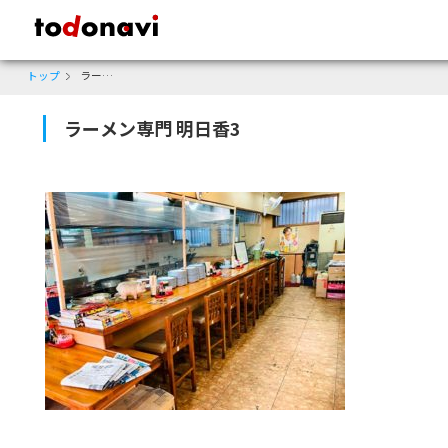
todonavi - 鹿児島のクーポンサイト、様々なジャンルのクーポンが見
トップ
ラーメン専門 明日香3
ラーメン専門 明日香3