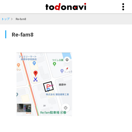
トップ
Re-fam8
Re-fam8