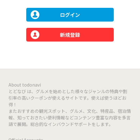
ログイン
新規登録
About todonavi
とどなび は、グルメを始めとした様々なジャンルの特典や割
引率の高いクーポンが使えるサイトです。使えば使うほどお
得！
またおすすめの観光スポット、グルメ、文化、特産品、宿泊情
報、知っておきたい便利情報などコンテンツ豊富な内容を多言
語で展開。総合的なインバウンドサポートをします。
Official Accounts