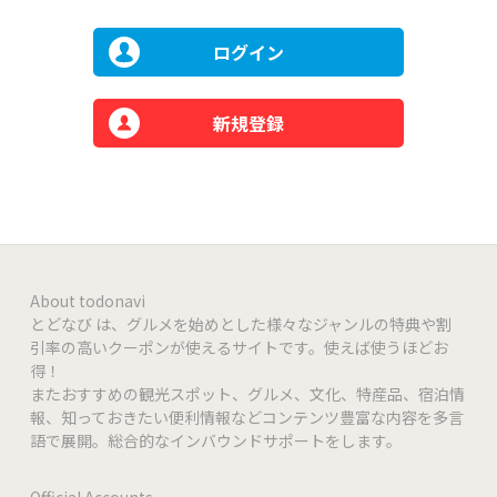
ログイン
新規登録
About todonavi
とどなび は、グルメを始めとした様々なジャンルの特典や割
引率の高いクーポンが使えるサイトです。使えば使うほどお
得！
またおすすめの観光スポット、グルメ、文化、特産品、宿泊情
報、知っておきたい便利情報などコンテンツ豊富な内容を多言
語で展開。総合的なインバウンドサポートをします。
Official Accounts