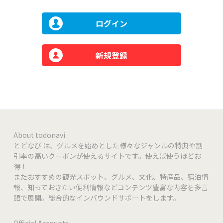
ログイン
新規登録
About todonavi
とどなび は、グルメを始めとした様々なジャンルの特典や割
引率の高いクーポンが使えるサイトです。使えば使うほどお
得！
またおすすめの観光スポット、グルメ、文化、特産品、宿泊情
報、知っておきたい便利情報などコンテンツ豊富な内容を多言
語で展開。総合的なインバウンドサポートをします。
Official Accounts