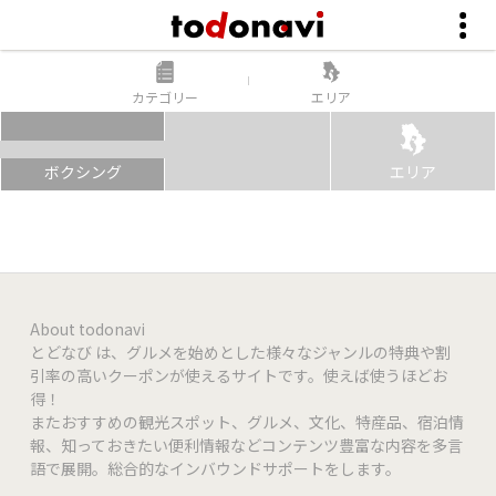
カテゴリー
エリア
ボクシング
エリア
About todonavi
とどなび は、グルメを始めとした様々なジャンルの特典や割
引率の高いクーポンが使えるサイトです。使えば使うほどお
得！
またおすすめの観光スポット、グルメ、文化、特産品、宿泊情
報、知っておきたい便利情報などコンテンツ豊富な内容を多言
語で展開。総合的なインバウンドサポートをします。