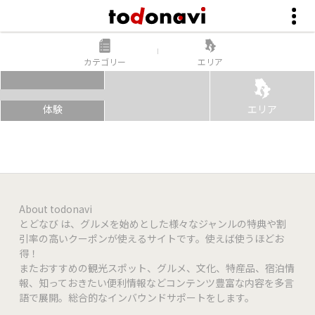
カテゴリー
エリア
体験
エリア
About todonavi
とどなび は、グルメを始めとした様々なジャンルの特典や割
引率の高いクーポンが使えるサイトです。使えば使うほどお
得！
またおすすめの観光スポット、グルメ、文化、特産品、宿泊情
報、知っておきたい便利情報などコンテンツ豊富な内容を多言
語で展開。総合的なインバウンドサポートをします。