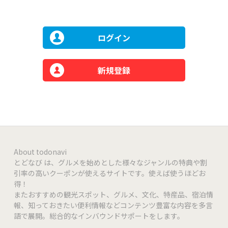
ログイン
新規登録
About todonavi
とどなび は、グルメを始めとした様々なジャンルの特典や割
引率の高いクーポンが使えるサイトです。使えば使うほどお
得！
またおすすめの観光スポット、グルメ、文化、特産品、宿泊情
報、知っておきたい便利情報などコンテンツ豊富な内容を多言
語で展開。総合的なインバウンドサポートをします。