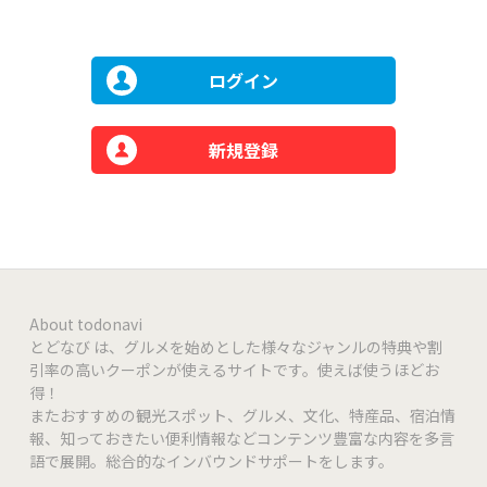
ログイン
新規登録
About todonavi
とどなび は、グルメを始めとした様々なジャンルの特典や割
引率の高いクーポンが使えるサイトです。使えば使うほどお
得！
またおすすめの観光スポット、グルメ、文化、特産品、宿泊情
報、知っておきたい便利情報などコンテンツ豊富な内容を多言
語で展開。総合的なインバウンドサポートをします。