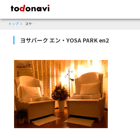
todonavi - 鹿児島のクーポンサイト、様々なジャンルのクーポンが見
トップ
ヨサパーク エン・YOSA PARK en2
ヨサパーク エン・YOSA PARK en2