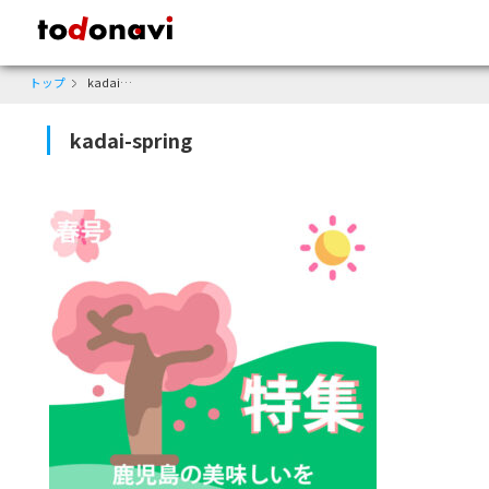
todonavi - 鹿児島のクーポンサイト、様々なジャンルのクーポンが見
トップ
kadai-spring
kadai-spring