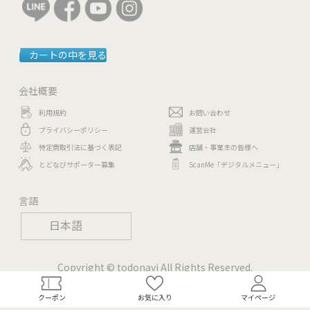
カートの中を見る
会社概要
利用規約
お問い合わせ
プライバシーポリシー
運営会社
特定商取引法に基づく表記
店舗・事業主の皆様へ
とどなびサポーター募集
ScanMe「デジタルメニュー」
言語
日本語
Copyright © todonavi All Rights Reserved.
クーポン
お気に入り
マイページ