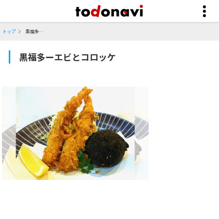
トップ
黒福多ーエビとコロッケ
黒福多ーエビとコロッケ