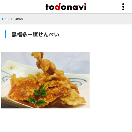
トップ
黒福多ー豚せんべい
黒福多ー豚せんべい