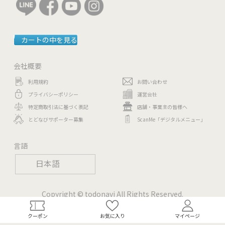
カートの中を見る
会社概要
利用規約
お問い合わせ
プライバシーポリシー
運営会社
特定商取引法に基づく表記
店舗・事業主の皆様へ
とどなびサポーター募集
ScanMe「デジタルメニュー」
言語
日本語
Copyright © todonavi All Rights Reserved.
クーポン
お気に入り
マイページ