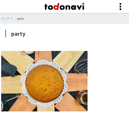
トップ
party
party