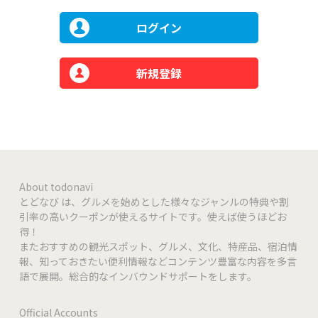
ログイン
新規登録
About todonavi
とどなび は、グルメを始めとした様々なジャンルの特典や割
引率の高いクーポンが使えるサイトです。使えば使うほどお
得！
またおすすめの観光スポット、グルメ、文化、特産品、宿泊情
報、知っておきたい便利情報などコンテンツ豊富な内容を多言
語で展開。総合的なインバウンドサポートをします。
Official Accounts