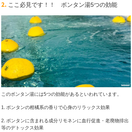
2.
ここ必見です！！ ボンタン湯5つの効能
このボンタン湯には5つの効能があるといわれています。
1. ボンタンの柑橘系の香りで心身のリラックス効果
2. ボンタンに含まれる成分リモネンに血行促進・老廃物排出
等のデトックス効果