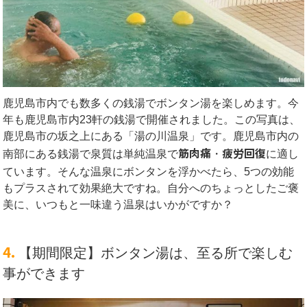
鹿児島市内でも数多くの銭湯でボンタン湯を楽しめます。今
年も鹿児島市内23軒の銭湯で開催されました。この写真は、
鹿児島市の坂之上にある「湯の川温泉」です。鹿児島市内の
筋肉痛
疲労回復
南部にある銭湯で泉質は単純温泉で
・
に適し
ています。
そんな温泉にボンタンを浮かべたら、5つの効能
もプラスされて効果絶大ですね。自分へのちょっとしたご褒
美に、いつもと一味違う温泉はいかがですか？
4.
【期間限定】ボンタン湯は、至る所で楽しむ
事ができます