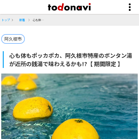
トップ
新着
心も体もポッカポカ、阿久根市特産のボンタン湯が近所の銭湯で味わえるかも!?【 期間限定 】
阿久根市
心も体もポッカポカ、阿久根市特産のボンタン湯
が近所の銭湯で味わえるかも!?【 期間限定 】