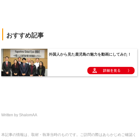
|
おすすめ記事
Written by ShalomAA
本記事の情報は、取材・執筆当時のものです。ご訪問の際はあらかじめご確認く