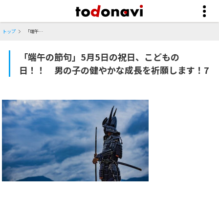
トップ
「端午の節句」5月5日の祝日、こどもの日！！ 男の子の健やかな成長を祈願します！7
「端午の節句」5月5日の祝日、こどもの
日！！ 男の子の健やかな成長を祈願します！7