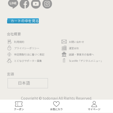
カートの中を見る
会社概要
利用規約
お問い合わせ
プライバシーポリシー
運営会社
特定商取引法に基づく表記
店舗・事業主の皆様へ
とどなびサポーター募集
ScanMe「デジタルメニュー」
言語
日本語
Copyright © todonavi All Rights Reserved.
クーポン
お気に入り
マイページ