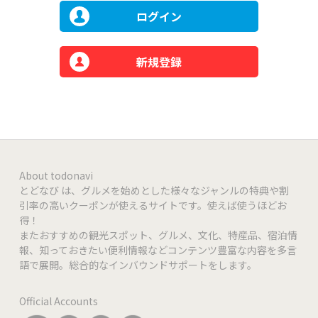
ログイン
新規登録
About todonavi
とどなび は、グルメを始めとした様々なジャンルの特典や割
引率の高いクーポンが使えるサイトです。使えば使うほどお
得！
またおすすめの観光スポット、グルメ、文化、特産品、宿泊情
報、知っておきたい便利情報などコンテンツ豊富な内容を多言
語で展開。総合的なインバウンドサポートをします。
Official Accounts