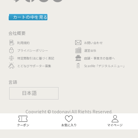
カートの中を見る
会社概要
利用規約
お問い合わせ
プライバシーポリシー
運営会社
特定商取引法に基づく表記
店舗・事業主の皆様へ
とどなびサポーター募集
ScanMe「デジタルメニュー」
言語
日本語
Copyright © todonavi All Rights Reserved.
クーポン
お気に入り
マイページ