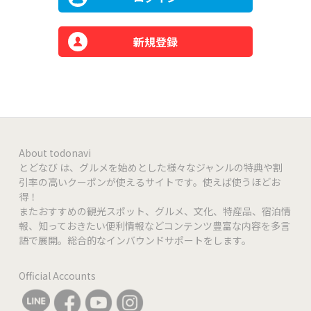
新規登録
About todonavi
とどなび は、グルメを始めとした様々なジャンルの特典や割
引率の高いクーポンが使えるサイトです。使えば使うほどお
得！
またおすすめの観光スポット、グルメ、文化、特産品、宿泊情
報、知っておきたい便利情報などコンテンツ豊富な内容を多言
語で展開。総合的なインバウンドサポートをします。
Official Accounts