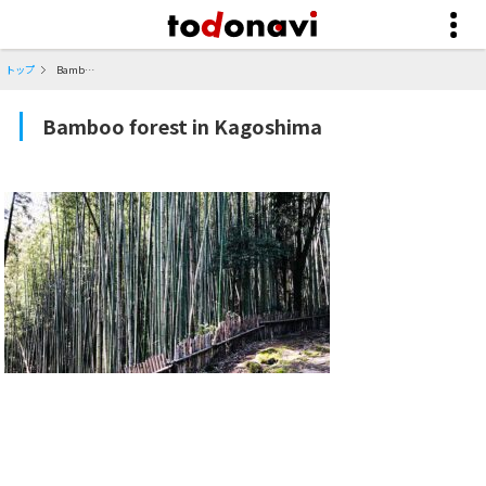
トップ
Bamboo forest in Kagoshima
Bamboo forest in Kagoshima