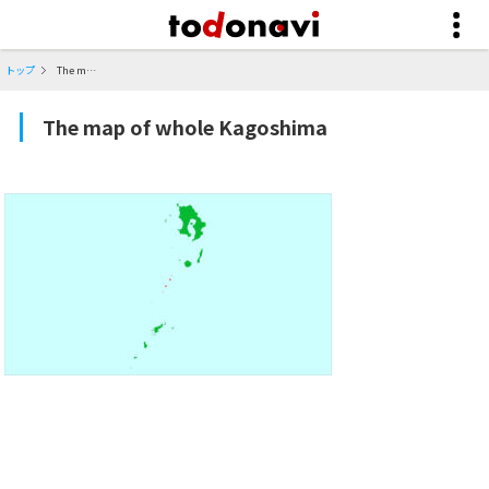
トップ
The map of whole Kagoshima
The map of whole Kagoshima