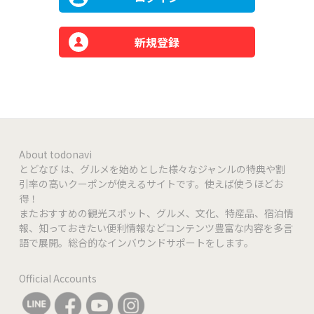
新規登録
About todonavi
とどなび は、グルメを始めとした様々なジャンルの特典や割
引率の高いクーポンが使えるサイトです。使えば使うほどお
得！
またおすすめの観光スポット、グルメ、文化、特産品、宿泊情
報、知っておきたい便利情報などコンテンツ豊富な内容を多言
語で展開。総合的なインバウンドサポートをします。
Official Accounts