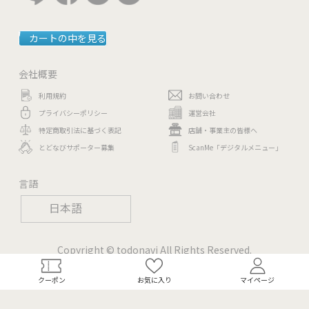
カートの中を見る
会社概要
利用規約
お問い合わせ
プライバシーポリシー
運営会社
特定商取引法に基づく表記
店舗・事業主の皆様へ
とどなびサポーター募集
ScanMe「デジタルメニュー」
言語
日本語
Copyright © todonavi All Rights Reserved.
クーポン
お気に入り
マイページ