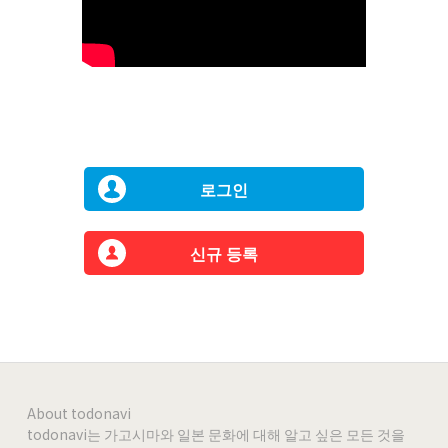
로그인
신규 등록
About todonavi
todonavi는 가고시마와 일본 문화에 대해 알고 싶은 모든 것을