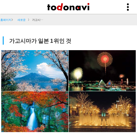
홈페이지
새로운
가고시마가 일본 1위인 것
가고시마가 일본 1위인 것