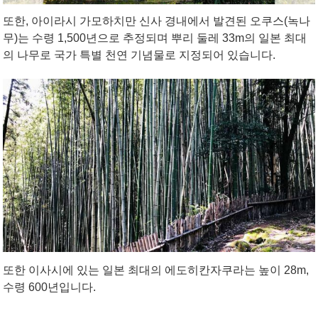
또한, 아이라시 가모하치만 신사 경내에서 발견된 오쿠스(녹나
무)는 수령 1,500년으로 추정되며 뿌리 둘레 33m의 일본 최대
의 나무로 국가 특별 천연 기념물로 지정되어 있습니다.
또한 이사시에 있는 일본 최대의 에도히칸자쿠라는 높이 28m,
수령 600년입니다.