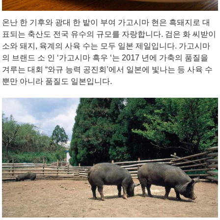
온난 한 기후와 광대 한 밭이 부여 가고시마 현은 흑돼지로 대
표되는 축산도 전국 유수의 규모를 자랑합니다. 검은 화 씨받이
소와 돼지, 육계의 사육 수는 모두 일본 제일입니다. 가고시마
의 브랜드 소 인 ‘가고시마 흑우 ‘는 2017 년에 가축의 품질을
겨루는 대회 “와규 능력 공진회’에서 일본에 빛나는 등 사육 수
뿐만 아니라 품질도 일본입니다.