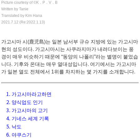
Picture courtesy of ©︎K．P．V．B
Written by Tanie
Translated by Kim Hana
2021.7.12 (Re:2022.1.13)
가고시마 시(鹿児島)는 일본 남서부 규슈 지방에 있는 가고시마
현의 성도이다. 가고시마시는 사쿠라지마가 내려다보이는 풍
경이 매우 비슷하기 때문에 “동양의 나폴리”라는 별명이 붙었습
니다. 기후와 온대는 매우 열대성입니다. 여기에서는 가고시마
가 일본 열도 전체에서 1위를 차지하는 몇 가지를 소개합니다.
1. 가고시마라고하면
2. 양식업도 인기
3. 가고시마의 고기
4. 기네스 세계 기록
5. 낙도
6. 야쿠스기