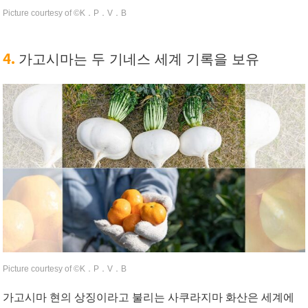
Picture courtesy of ©︎K．P．V．B
4.
가고시마는 두 기네스 세계 기록을 보유
Picture courtesy of ©︎K．P．V．B
가고시마 현의 상징이라고 불리는 사쿠라지마 화산은 세계에