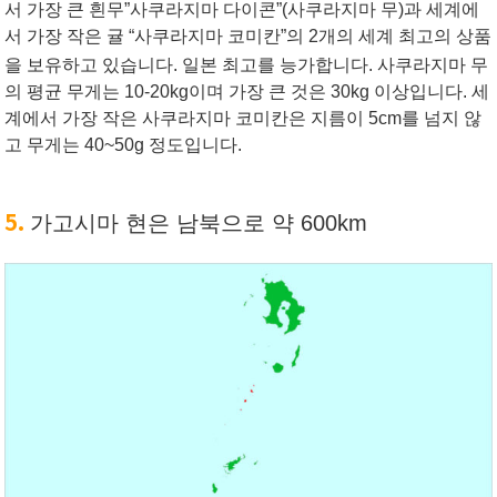
서 가장 큰 흰무”사쿠라지마 다이콘”(사쿠라지마 무)과 세계에
서 가장 작은 귤 “사쿠라지마 코미칸”의 2개의 세계 최고의 상품
을 보유하고 있습니다. 일본 최고를 능가합니다.
사쿠라지마 무
의 평균 무게는 10-20kg이며 가장 큰 것은 30kg 이상입니다. 세
계에서 가장 작은 사쿠라지마 코미칸은 지름이 5cm를 넘지 않
고 무게는 40~50g 정도입니다.
5.
가고시마 현은 남북으로 약 600km