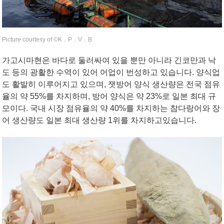
Picture courtesy of ©︎K．P．V．B
가고시마현은 바다로 둘러싸여 있을 뿐만 아니라 긴코만과 낙
도 등의 광활한 수역이 있어 어업이 번성하고 있습니다. 양식업
도 활발히 이루어지고 있으며, 잿방어 양식 생산량은 전국 점유
율의 약 55%를 차지하며, 방어 양식은 약 23%로 일본 최대 규
모이다. 국내 시장 점유율의 약 40%를 차지하는 참다랑어와 장
어 생산량도 일본 최대 생산량 1위를 차지하고있습니다.