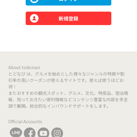
新規登録
About todonavi
とどなび は、グルメを始めとした様々なジャンルの特典や割
引率の高いクーポンが使えるサイトです。使えば使うほどお
得！
またおすすめの観光スポット、グルメ、文化、特産品、宿泊情
報、知っておきたい便利情報などコンテンツ豊富な内容を多言
語で展開。総合的なインバウンドサポートをします。
Official Accounts