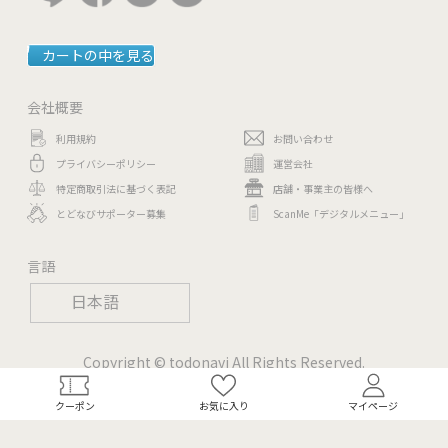
カートの中を見る
会社概要
利用規約
お問い合わせ
プライバシーポリシー
運営会社
特定商取引法に基づく表記
店舗・事業主の皆様へ
とどなびサポーター募集
ScanMe「デジタルメニュー」
言語
日本語
Copyright © todonavi All Rights Reserved.
クーポン
お気に入り
マイページ