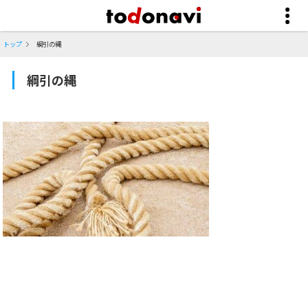
トップ
綱引の縄
綱引の縄