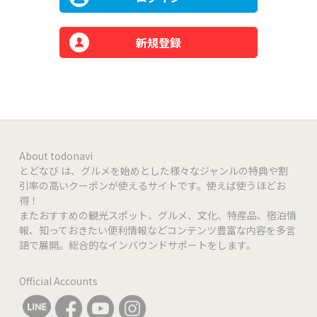
新規登録
About todonavi
とどなび は、グルメを始めとした様々なジャンルの特典や割
引率の高いクーポンが使えるサイトです。使えば使うほどお
得！
またおすすめの観光スポット、グルメ、文化、特産品、宿泊情
報、知っておきたい便利情報などコンテンツ豊富な内容を多言
語で展開。総合的なインバウンドサポートをします。
Official Accounts