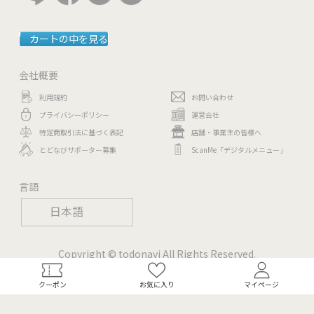
カートの中を見る
会社概要
利用規約
お問い合わせ
プライバシーポリシー
運営会社
特定商取引法に基づく表記
店舗・事業主の皆様へ
とどなびサポーター募集
ScanMe「デジタルメニュー」
言語
日本語
Copyright © todonavi All Rights Reserved.
クーポン
お気に入り
マイページ