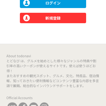
ログイン
新規登録
About todonavi
とどなび は、グルメを始めとした様々なジャンルの特典や割
引率の高いクーポンが使えるサイトです。使えば使うほどお
得！
またおすすめの観光スポット、グルメ、文化、特産品、宿泊情
報、知っておきたい便利情報などコンテンツ豊富な内容を多言
語で展開。総合的なインバウンドサポートをします。
Official Accounts