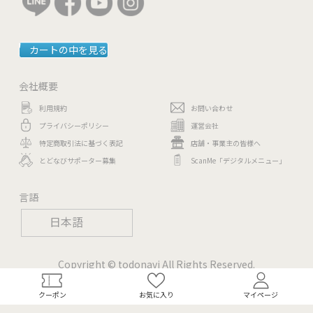
カートの中を見る
会社概要
利用規約
お問い合わせ
プライバシーポリシー
運営会社
特定商取引法に基づく表記
店舗・事業主の皆様へ
とどなびサポーター募集
ScanMe「デジタルメニュー」
言語
日本語
Copyright © todonavi All Rights Reserved.
クーポン
お気に入り
マイページ