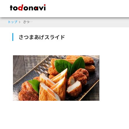
todonavi - 鹿児島のクーポンサイト、様々なジャンルのクーポンが見
トップ
さつまあげスライド
さつまあげスライド