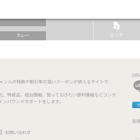
つかる
カレー
エリア
Off
ジャンルの特典や割引率の高いクーポンが使えるサイトで
化、特産品、宿泊情報、知っておきたい便利情報などコンテ
インバウンドサポートをします。
言
お問い合わせ