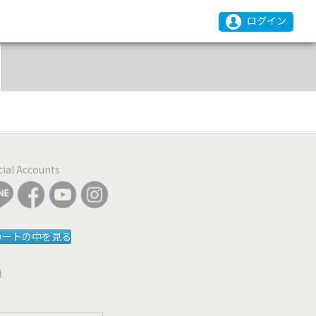
ログイン
icial Accounts
カートの中を見る
語