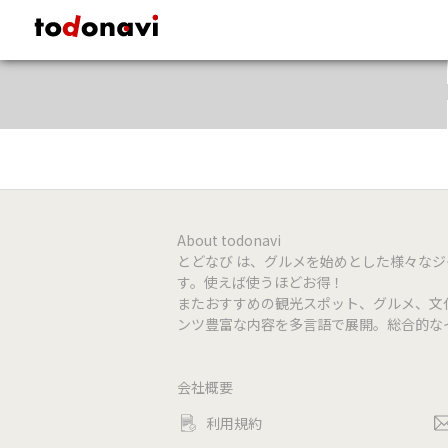
todonavi - 鹿児島のクーポンサイト、様々なジャンルのクーポンが見
About todonavi
とどなび は、グルメを始めとした様々な
す。使えば使うほどお得！
またおすすめの観光スポット、グルメ、文
ンツ豊富な内容を多言語で展開。総合的な
会社概要
利用規約