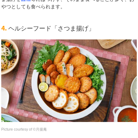
やつとしても食べられます。
4.
ヘルシーフード「さつま揚げ」
Picture courtesy of ©︎月揚庵