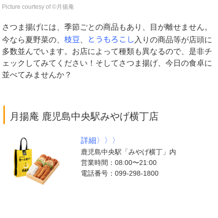
Picture courtesy of ©︎月揚庵
さつま揚げには、季節ごとの商品もあり、目が離せません。
枝豆
とうもろこし
今なら夏野菜の、
、
入りの商品等が店頭に
多数並んでいます。お店によって種類も異なるので、是非チ
ェックしてみてください！そしてさつま揚げ、今日の食卓に
並べてみませんか？
|
月揚庵 鹿児島中央駅みやげ横丁店
詳細〉〉〉
鹿児島中央駅「みやげ横丁」内
営業時間：08:00〜21:00
電話番号：099-298-1800