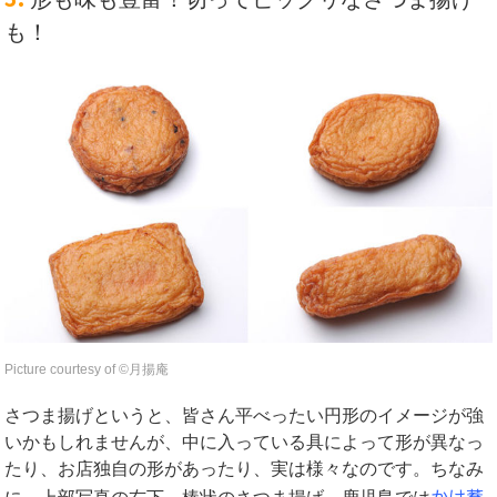
も！
Picture courtesy of ©︎月揚庵
さつま揚げというと、皆さん平べったい円形のイメージが強
いかもしれませんが、中に入っている具によって形が異なっ
たり、お店独自の形があったり、実は様々なのです。ちなみ
かけ蕎