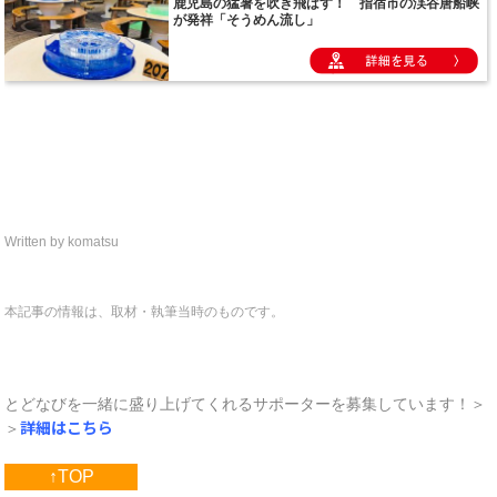
Written by komatsu
本記事の情報は、取材・執筆当時のものです。
とどなびを一緒に盛り上げてくれるサポーターを募集しています！＞
詳細はこちら
＞
↑TOP