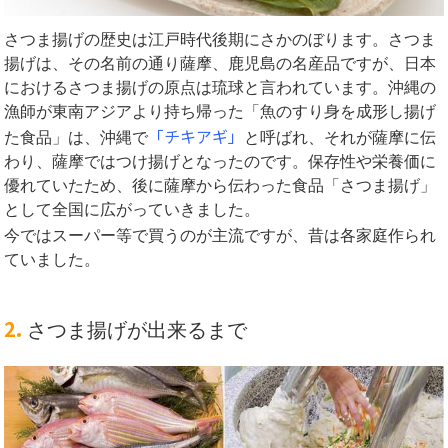
さつま揚げの歴史は江戸時代後期にさかのぼります。さつま
揚げは、その名前の通り薩摩、鹿児島の名産品ですが、日本
におけるさつま揚げの原点は琉球と言われています。沖縄の
漁師が東南アジアより持ち帰った「魚のすり身を成形し揚げ
「チキアギ」
た食品」は、沖縄で
と呼ばれ、それが薩摩に伝
わり、薩摩ではつけ揚げとなったのです。保存性や栄養価に
優れていたため、後に薩摩から伝わった食品「さつま揚げ」
として全国に広がっていきました。
今ではスーパー等で買うのが主流ですが、昔は各家庭作られ
ていました。
2.
さつま揚げが出来るまで