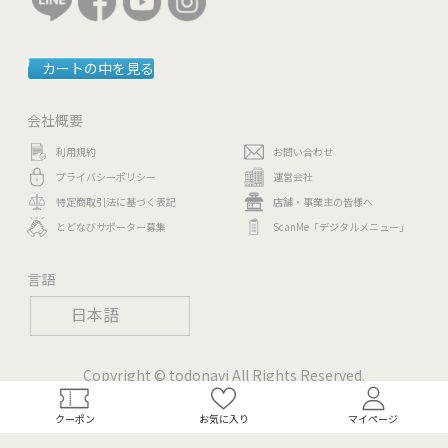
カートの中を見る
会社概要
利用規約
お問い合わせ
プライバシーポリシー
運営会社
特定商取引法に基づく表記
店舗・事業主の皆様へ
とどなびサポーター募集
ScanMe「デジタルメニュー」
言語
日本語
Copyright © todonavi All Rights Reserved.
クーポン
お気に入り
マイページ