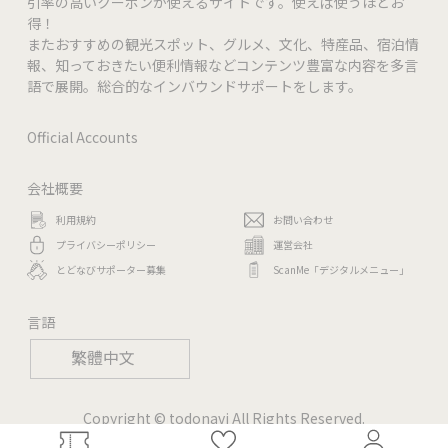
引率の高いクーポンが使えるサイトです。使えば使うほどお
得！
またおすすめの観光スポット、グルメ、文化、特産品、宿泊情
報、知っておきたい便利情報などコンテンツ豊富な内容を多言
語で展開。総合的なインバウンドサポートをします。
Official Accounts
会社概要
利用規約
お問い合わせ
プライバシーポリシー
運営会社
とどなびサポーター募集
ScanMe「デジタルメニュー」
言語
繁體中文
Copyright © todonavi All Rights Reserved.