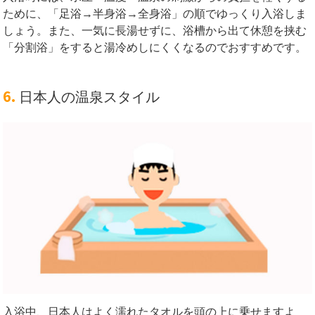
ために、「足浴→半身浴→全身浴」の順でゆっくり入浴しま
しょう。また、一気に長湯せずに、浴槽から出て休憩を挟む
「分割浴」をすると湯冷めしにくくなるのでおすすめです。
6.
日本人の温泉スタイル
入浴中、日本人はよく濡れたタオルを頭の上に乗せますよ