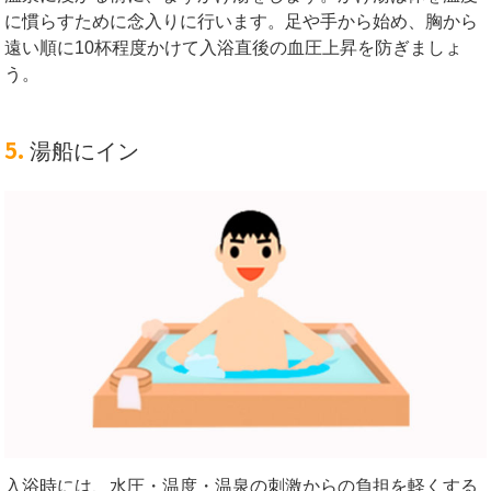
に慣らすために念入りに行います。足や手から始め、胸から
遠い順に10杯程度かけて入浴直後の血圧上昇を防ぎましょ
う。
5.
湯船にイン
入浴時には、水圧・温度・温泉の刺激からの負担を軽くする