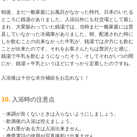
戦後、まだ一般家庭にお風呂がなかった時代、日本のいたる
ところに銭湯がありました。入浴以外にも社交場として親し
まれ、大変賑わっていた銭湯では、当時まだ一般家庭には普
及していなかった冷蔵庫がありました。朝、配達された時に
しか飲むことの出来なかった牛乳が、銭湯では夕方にも飲む
ことが出来たのです。それをお客さんたちは贅沢だと感じ、
銭湯で牛乳を飲むようになったそう。そしてそれがいつの間
にか、銭湯＝牛乳というほどにすっかり定着したのですね。
入浴後は十分な水分補給をお忘れなく！
10.
入浴時の注意点
・体調が良くないときは入らないようにしましょう。
・飲酒後の入浴は控えましょう。
・入れ墨がある方は入浴出来ません。
・携帯電話の使用や写真撮影は出来ません。