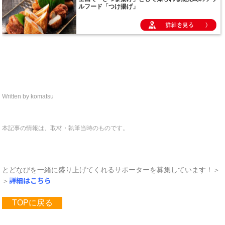
Written by komatsu
本記事の情報は、取材・執筆当時のものです。
とどなびを一緒に盛り上げてくれるサポーターを募集しています！＞
詳細はこちら
＞
TOPに戻る