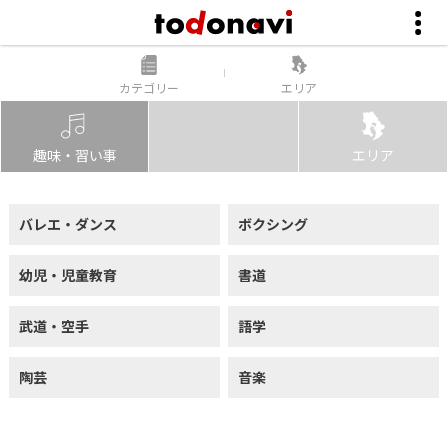
カテゴリー
エリア
趣味・習い事
エリア
バレエ・ダンス
ボクシング
幼児・児童教育
書道
武道・空手
語学
陶芸
音楽