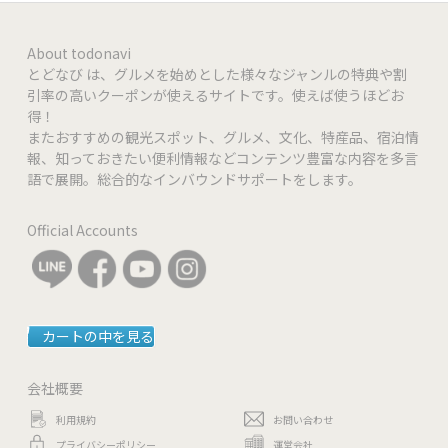
About todonavi
とどなび は、グルメを始めとした様々なジャンルの特典や割
引率の高いクーポンが使えるサイトです。使えば使うほどお
得！
またおすすめの観光スポット、グルメ、文化、特産品、宿泊情
報、知っておきたい便利情報などコンテンツ豊富な内容を多言
語で展開。総合的なインバウンドサポートをします。
Official Accounts
カートの中を見る
会社概要
利用規約
お問い合わせ
プライバシーポリシー
運営会社