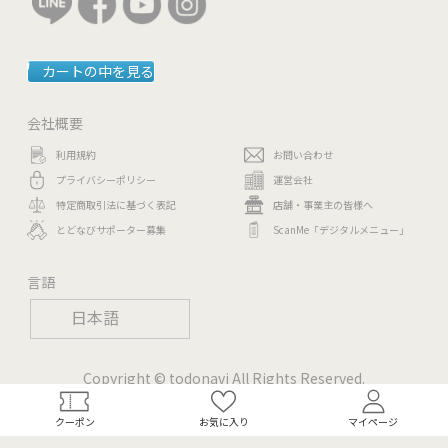
カートの中を見る
会社概要
利用規約
お問い合わせ
プライバシーポリシー
運営会社
特定商取引法に基づく表記
店舗・事業主の皆様へ
とどなびサポーター募集
ScanMe「デジタルメニュー」
言語
日本語
Copyright © todonavi All Rights Reserved.
クーポン
お気に入り
マイページ