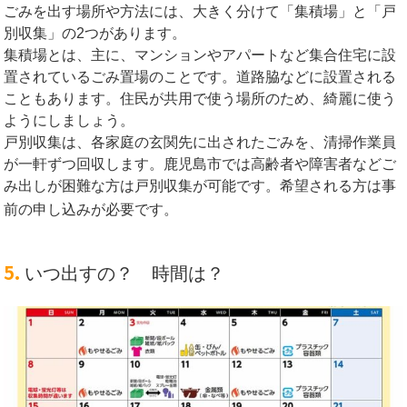
ごみを出す場所や方法には、大きく分けて「集積場」と「戸
別収集」の2つがあります。
集積場とは、主に、マンションやアパートなど集合住宅に設
置されているごみ置場のことです。道路脇などに設置される
こともあります。住民が共用で使う場所のため、綺麗に使う
ようにしましょう。
戸別収集は、各家庭の玄関先に出されたごみを、清掃作業員
が一軒ずつ回収します。鹿児島市では高齢者や障害者などご
み出しが困難な方は戸別収集が可能です。希望される方は事
前の申し込みが必要です。
5.
いつ出すの？ 時間は？