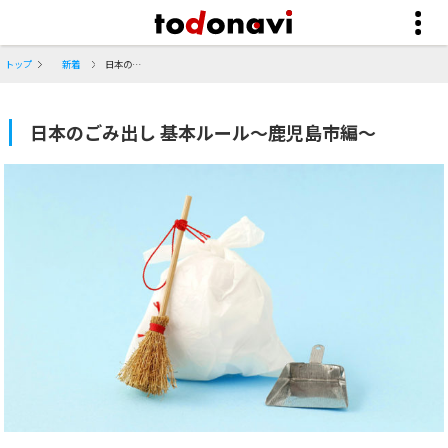
トップ
新着
日本のごみ出し 基本ルール～鹿児島市編～
日本のごみ出し 基本ルール～鹿児島市編～