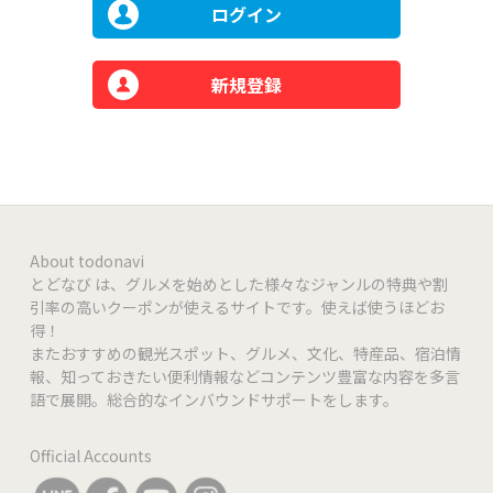
ログイン
新規登録
About todonavi
とどなび は、グルメを始めとした様々なジャンルの特典や割
引率の高いクーポンが使えるサイトです。使えば使うほどお
得！
またおすすめの観光スポット、グルメ、文化、特産品、宿泊情
報、知っておきたい便利情報などコンテンツ豊富な内容を多言
語で展開。総合的なインバウンドサポートをします。
Official Accounts