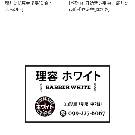
鹿儿岛优惠券摘要[美食 /
让我们在开始新的事物！ 鹿儿岛
10％OFF]
市的推荐课程[优惠券]