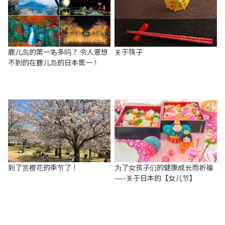
鹿儿岛的第一名多吗？ 令人意想
关于筷子
不到的在鹿儿岛的日本第一！
到了赏樱花的季节了！
为了女孩子们的健康成长而祈福
——关于日本的【女儿节】