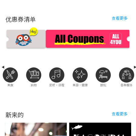
优惠券清单
查看更多
美食
购物
爱好・课程
美容・健康
放松
各种服务
新来的
查看更多