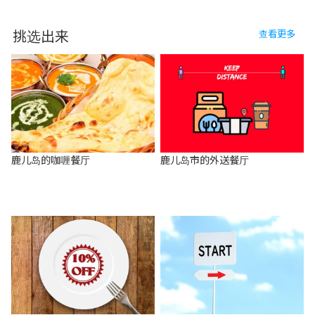
挑选出来
查看更多
鹿儿岛的咖喱餐厅
鹿儿岛市的外送餐厅