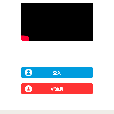
登入
新注册